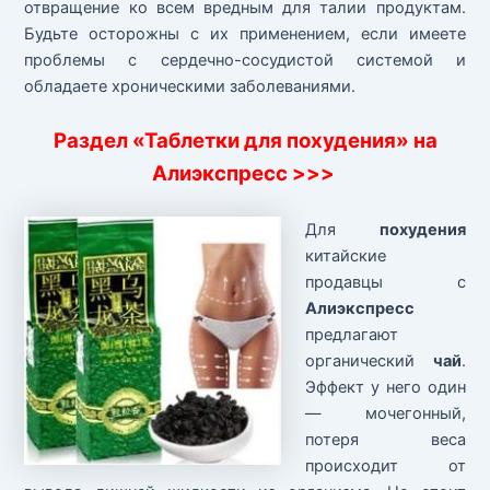
отвращение ко всем вредным для талии продуктам.
Будьте осторожны с их применением, если имеете
проблемы с сердечно-сосудистой системой и
обладаете хроническими заболеваниями.
Раздел «Таблетки для похудения» на
Алиэкспресс >>>
Для
похудения
китайские
продавцы с
Алиэкспресс
предлагают
органический
чай
.
Эффект у него один
— мочегонный,
потеря веса
происходит от