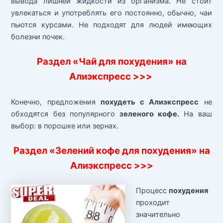
вывода лишней жидкости из организма. Не стоит
увлекаться и употреблять его постоянно, обычно, чаи
пьются курсами. Не подходят для людей имеющих
болезни почек.
Раздел «Чай для похудения» на
Алиэкспресс >>>
Конечно, предложения
похудеть с Алиэкспресс
не
обходятся без популярного
зеленого кофе.
На ваш
выбор: в порошке или зернах.
Раздел «Зелений кофе для похудения» на
Алиэкспресс >>>
Процесс
похудения
проходит
значительно