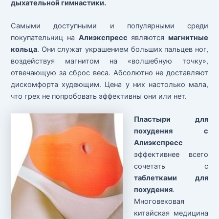
дыхательной гимнастики.
Самыми доступными и популярными среди
покупательниц на
Алиэкспресс
являются
магнитные
кольца
. Они служат украшением больших пальцев ног,
воздействуя магнитом на «волшебную точку»,
отвечающую за сброс веса. Абсолютно не доставляют
дискомфорта худеющим. Цена у них настолько мала,
что грех не попробовать эффективны они или нет.
Пластыри для
похудения с
Алиэкспресс
эффективнее всего
сочетать с
таблетками для
похудения
.
Многовековая
китайская медицина