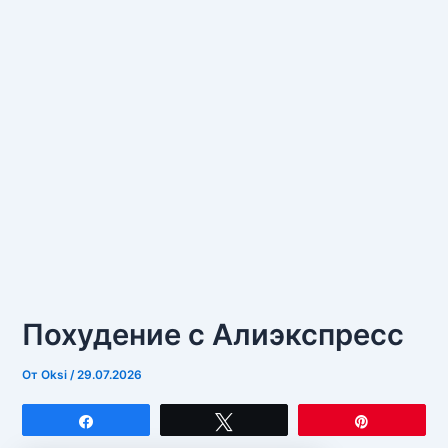
Похудение с Алиэкспресс
От
Oksi
/
29.07.2026
Поделиться
Твитнуть
Закрепит