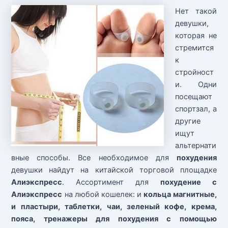
Нет такой
девушки,
которая не
стремится
к
стройност
и. Одни
посещают
спортзал, а
другие
ищут
альтернати
вные способы. Все необходимое для
похудения
девушки найдут на китайской торговой площадке
Алиэкспресс
. Ассортимент для
похудение с
Алиэкспресс
на любой кошелек: и
кольца магнитные,
и пластыри, таблетки, чаи, зеленый кофе, крема,
пояса, тренажеры для похудения с помощью