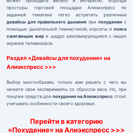
может проходить весело и интересно. Бороздя
просторы торговой площадки Алиэкспресс по
заданной тематике легко встретить различные
девайсы для правильного дыхания
при
похудении
с
помощью дыхательной гимнастикой, корсеты и
пояса
сжигающие жир
и щедро рекламирующиеся с наших
экранов телевизоров.
Раздел «Девайсы для похудения» на
Алиэкспресс >>>
Выбор многообразен, только вам решать с чего вы
начнете свои эксперименты со сбросом веса. Но, при
покупке средств для
похудения на Алиэкспресс
стоит
учитывать особенности своего здоровья.
Перейти в категорию
«Похудение» на Алиэкспресс >>>