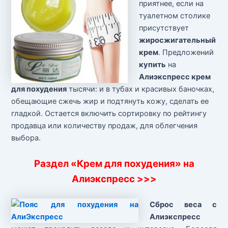
приятнее, если на
туалетном столике
присутствует
жиросжигательный
крем
. Предложений
купить
на
Алиэкспресс крем
для похудения
тысячи: и в тубах и красивых баночках,
обещающие сжечь жир и подтянуть кожу, сделать ее
гладкой. Остается включить сортировку по рейтингу
продавца или количеству продаж, для облегчения
выбора.
Раздел «Крем для похудения» на
Алиэкспресс >>>
Сброс веса с
Алиэкспресс