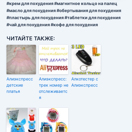
#крем для похудения #магнитное кольцо на палец
#масло для похудения #обертывания для похудения
#пластырь для похудения #таблетки для похудения
#чай для похудения #кофе для похудения
ЧИТАЙТЕ ТАКЖЕ:
Алиэкспресс
Алиэкспресс:
Алкотестер c
детские
трек номер не
Алиэкспресс
платья
отслеживаетс
я