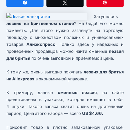
Поделиться
Твитнуть
Закрепит
Затупилось
лезвие на бритвенном станке
? Не беда! Его можно
поменять. Для этого нужно заглянуть на торговую
площадку с множеством полезных и универсальных
товаров
Алиэкспресс
. Только здесь у надёжных и
проверенных продавцов можно найти сменные
лезвия
для бритья
по очень выгодной и приемлемой цене.
К тому же, очень выгодно покупать
лезвия для бритья
на Aliexpress
в экономичной упаковке.
К примеру, данные
сменные лезвия
, на сайте
представлены в упаковке, которая вмещает в себя
4 штуки. Такого запаса хватит очень на длительный
период. Цена этого набора — всего
US $
4.66.
Приходит товар в плотно запакованной упаковке.