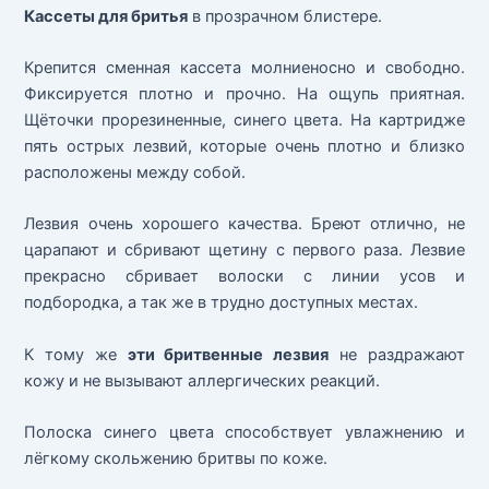
Кассеты для бритья
в прозрачном блистере.
Крепится сменная кассета молниеносно и свободно.
Фиксируется плотно и прочно. На ощупь приятная.
Щёточки прорезиненные, синего цвета. На картридже
пять острых лезвий, которые очень плотно и близко
расположены между собой.
Лезвия очень хорошего качества. Бреют отлично, не
царапают и сбривают щетину с первого раза. Лезвие
прекрасно сбривает волоски с линии усов и
подбородка, а так же в трудно доступных местах.
К тому же
эти бритвенные лезвия
не раздражают
кожу и не вызывают аллергических реакций.
Полоска синего цвета способствует увлажнению и
лёгкому скольжению бритвы по коже.