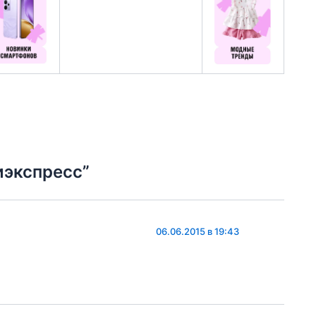
иэкспресс”
06.06.2015 в 19:43