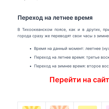
Переход на летнее время
В Тихоокеанском поясе, как и в других, пр
города сразу же переводят свои часы з зимне
Время на данный момент: леетнее (нуж
Переход на летнее время: третье воск
Переход на зимнее время: второе вос
Перейти на сай