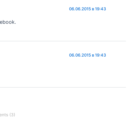
06.06.2015 в 19:43
cebook.
06.06.2015 в 19:43
nts (3)