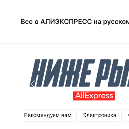
Перейти
к
содержимому
Все о АЛИЭКСПРЕСС на русско