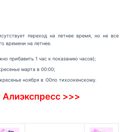
исутствует переход на летнее время, но не все
го времени на летнее.
но прибавить 1 час к показанию часов);
ресенье марта в 00:00;
кресенье ноября в :00по тихоокенскому.
т Алиэкспресс >>>