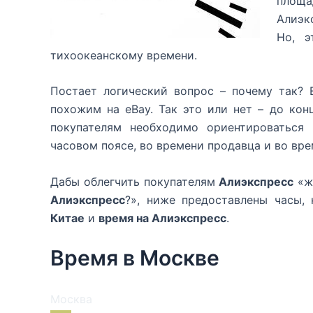
площ
Алиэк
Но, 
тихоокеанскому времени.
Постает логический вопрос – почему так? 
похожим на eBay. Так это или нет – до кон
покупателям необходимо ориентироваться 
часовом поясе, во времени продавца и во вре
Дабы облегчить покупателям
Алиэкспресс
«жи
Алиэкспресс
?», ниже предоставлены часы,
Китае
и
время на Алиэкспресс
.
Время в Москве
Москва