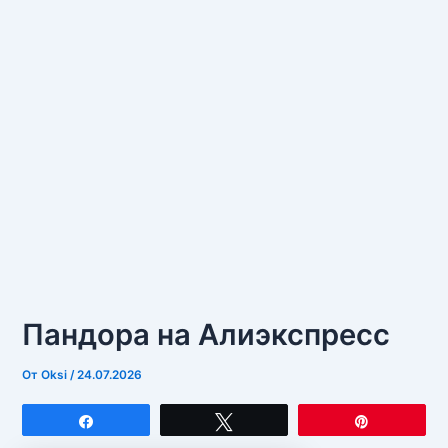
Пандора на Алиэкспресс
От
Oksi
/
24.07.2026
Поделиться
Твитнуть
Закрепит