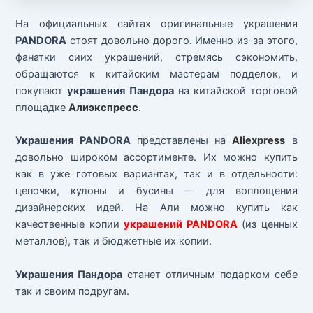
На официальных сайтах оригинальные украшения
PANDORA
стоят довольно дорого. Именно из-за этого,
фанатки сиих украшений, стремясь сэкономить,
обращаются к китайским мастерам подделок, и
покупают
украшения Пандора
на китайской торговой
площадке
Алиэкспресс
.
Украшения PANDORA
представлены на
Aliexpress
в
довольно широком ассортименте. Их можно купить
как в уже готовых вариантах, так и в отдельности:
цепочки, кулоны и бусины — для воплощения
дизайнерских идей. На Али можно купить как
качественные копии
украшений PANDORA
(из ценных
металлов), так и бюджетные их копии.
Украшения Пандора
станет отличным подарком себе
так и своим подругам.