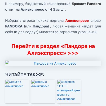
К примеру, бюджетный качественный
браслет Pandora
стоит на
Алиэкспресс
от 4 $ за шт.
Набрав в строке поиска портала
Алиэкспресс
слово
PANDORA
(или
Пандора
) , любая женщина найдет для
себя (и для подруг) множество вариантов украшений.
Перейти в раздел «Пандора на
Алиэкспресс» >>>
ЧИТАЙТЕ ТАКЖЕ: