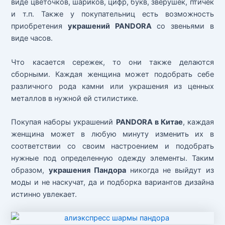
виде цветочков, шариков, цифр, букв, зверушек, птичек
и т.п. Также у покупательниц есть возможность
приобретения
украшений PANDORA
со звеньями в
виде часов.
Что касается сережек, то они также делаются
сборными. Каждая женщина может подобрать себе
различного рода камни или украшения из ценных
металлов в нужной ей стилистике.
Покупая наборы украшений
PANDORA в Китае
, каждая
женщина может в любую минуту изменить их в
соответствии со своим настроением и подобрать
нужные под определенную одежду элементы. Таким
образом,
украшения Пандора
никогда не выйдут из
моды и не наскучат, да и подборка вариантов дизайна
истинно увлекает.