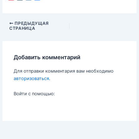
i
u
a
т
n
m
i
п
t
b
l
р
e
l
.
а
Навигация
ПРЕДЫДУЩАЯ
r
r
R
в
СТРАНИЦА
по
e
u
и
записям
s
т
t
ь
Добавить комментарий
Для отправки комментария вам необходимо
авторизоваться
.
Войти с помощью: