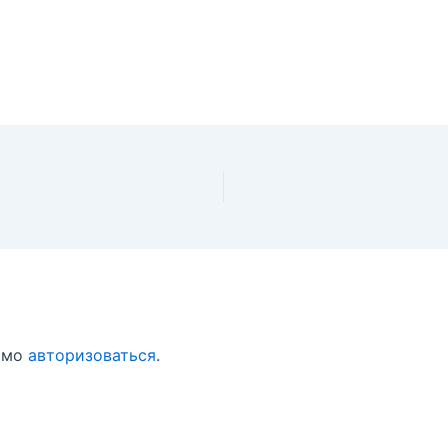
имо
авторизоваться
.