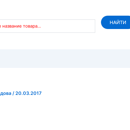
НАЙТИ
 название товара...
идова
/
20.03.2017