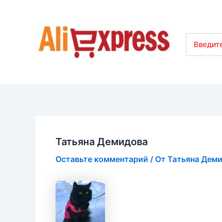
Введите
Татьяна Демидова
Оставьте комментарий
/ От
Татьяна Дем