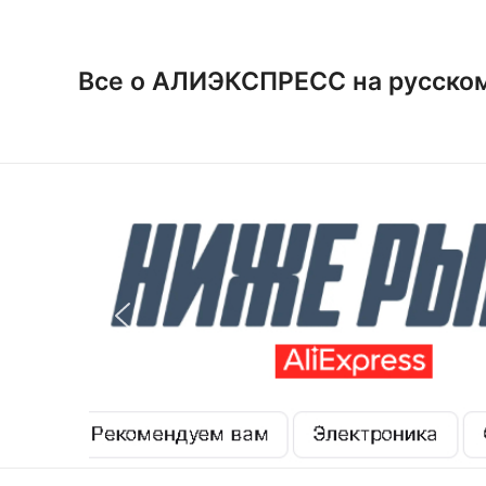
Перейти
к
содержимому
Все о АЛИЭКСПРЕСС на русско