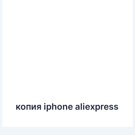
копия iphone aliexpress