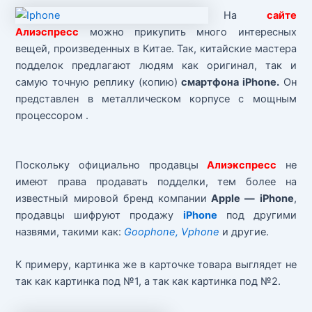
На
сайте
Алиэспресс
можно прикупить много интересных
вещей, произведенных в Китае. Так, китайские мастера
подделок предлагают людям как оригинал, так и
самую точную реплику (копию)
смартфона iPhone.
Он
представлен в металлическом корпусе с мощным
процессором .
Поскольку официально продавцы
Алиэкспресс
не
имеют права продавать подделки, тем более на
известный мировой бренд компании
Apple — iPhone
,
продавцы шифруют продажу
iPhone
под другими
назвями, такими как:
Goophone, Vphone
и другие.
К примеру, картинка же в карточке товара выглядет не
так как картинка под №1, а так как картинка под №2.