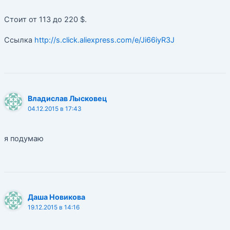
Стоит от 113 до 220 $.
Ccылка
http://s.click.aliexpress.com/e/Ji66iyR3J
Владислав Лысковец
04.12.2015 в 17:43
я подумаю
Даша Новикова
19.12.2015 в 14:16