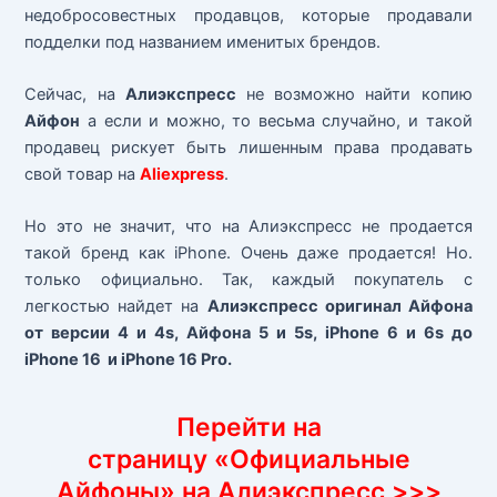
недобросовестных продавцов, которые продавали
подделки под названием именитых брендов.
Сейчас, на
Алиэкспресс
не возможно найти копию
Айфон
а если и можно, то весьма случайно, и такой
продавец рискует быть лишенным права продавать
свой товар на
Aliexpress
.
Но это не значит, что на Алиэкспресс не продается
такой бренд как iPhone. Очень даже продается! Но.
только официально. Так, каждый покупатель с
легкостью найдет на
Алиэкспресс оригинал Айфона
от версии 4 и 4s, Айфона 5 и 5s, iPhone 6 и 6s до
iPhone 16 и iPhone 16 Pro.
Перейти на
страницу «Официальные
Айфоны» на Алиэкспресс >>>