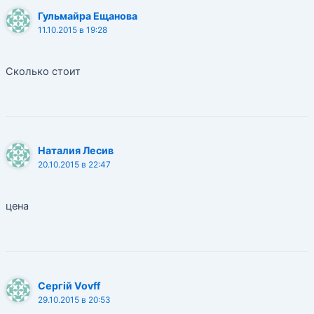
Гульмайра Ещанова
11.10.2015 в 19:28
Сколько стоит
Наталия Лесив
20.10.2015 в 22:47
цена
Сергій Vovff
29.10.2015 в 20:53