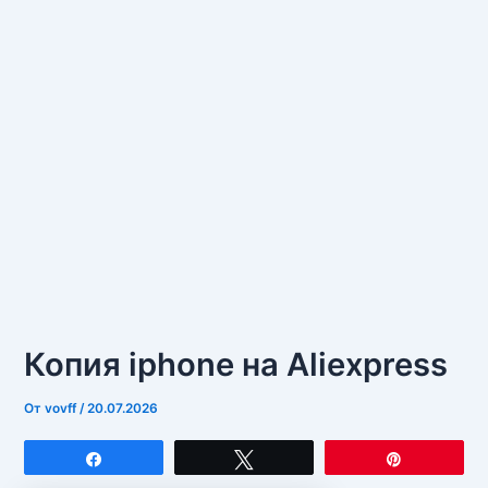
Копия iphone на Aliexpress
От
vovff
/
20.07.2026
Поделиться
Твитнуть
Закрепит