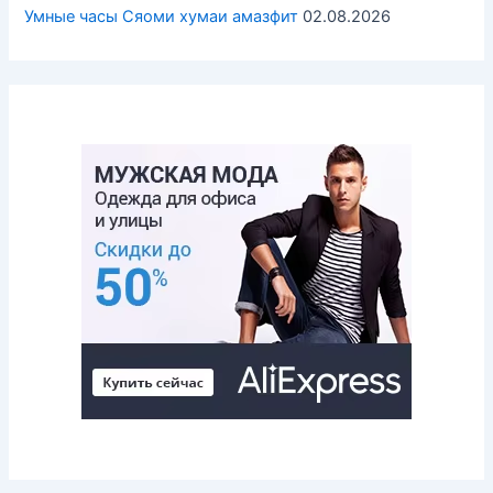
Умные часы Cяоми хумаи амазфит
02.08.2026