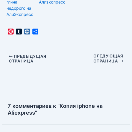
глина
Алиэкспресс
недорого на
АлиЭкспресс
P
T
M
О
i
u
a
т
n
m
i
п
t
b
l
р
e
l
.
а
Навигация
СЛЕДУЮЩАЯ
ПРЕДЫДУЩАЯ
r
r
R
в
СТРАНИЦА
СТРАНИЦА
по
e
u
и
записям
s
т
t
ь
7 комментариев к “Копия iphone на
Aliexpress”