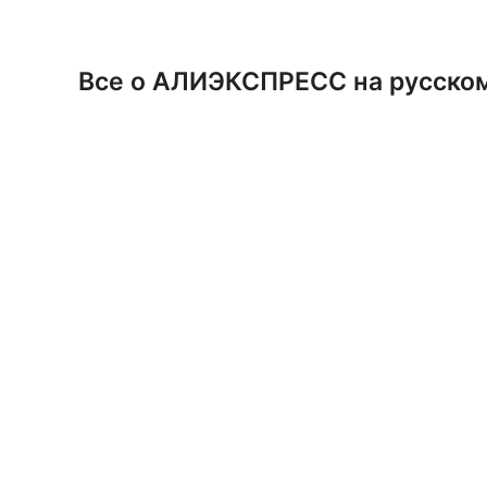
Перейти
к
содержимому
Все о АЛИЭКСПРЕСС на русско