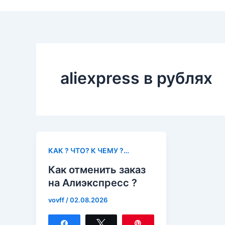
aliexpress в рублях
КАК ? ЧТО? К ЧЕМУ ?…
Как отменить заказ
на Алиэкспресс ?
vovff
/
02.08.2026
Поделиться
Твитнуть
Закрепить