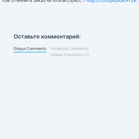
Как отменить заказ на Алиэкспресс ?
http://t.co/qxQtDE9Y28
Оставьте комментарий:
Disqus Comments
Facebook Comments
Default Comments (1)