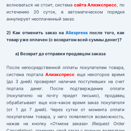
волноваться не стоит, система
сайта Алиэкспресс
, по
истечению 20 суток, в автоматическом порядке
аннулирует неоплаченный заказ.
2) Как отменить заказ на
Aliexpress
после того, как
товар уже оплачен (с возвратом всей суммы денег)?
а) Возврат до отправки продавцом заказа
После непосредственной оплаты покупателем товара,
система портала
Алиэкспресс
еще некоторое время
(до 3 дней) проверяет наличие поступивших на счет
портала денег. После подтверждение оплати
(покупателю на почту придет письмо), продавец
обрабатывает еще кое-какое время заказ покупателя
(от 1 до 7 дней). Через сутки от момента оплати
покупателем товара, у него появляется возможность,
нажав на кнопку
«Отмена заказа»
(Request Order
Cancellation), отменить свой заказ с полным возвратом