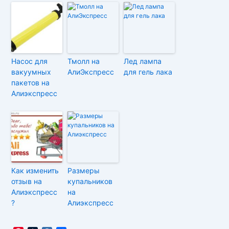
Насос для
Тмолл на
Лед лампа
вакуумных
АлиЭкспресс
для гель лака
пакетов на
Алиэкспресс
Как изменить
Размеры
отзыв на
купальников
Алиэкспресс
на
?
Алиэкспресс