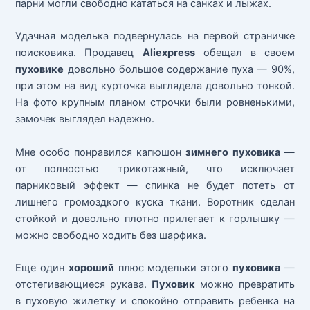
парни могли свободно кататься на санках и лыжах.
Удачная моделька подвернулась на первой страничке
поисковика. Продавец
Aliexpress
обещал в своем
пуховике
довольно большое содержание пуха — 90%,
при этом на вид курточка выглядела довольно тонкой.
На фото крупным планом строчки были ровненькими,
замочек выглядел надежно.
Мне особо понравился капюшон
зимнего
пуховика
—
от полностью трикотажный, что исключает
парниковый эффект — спинка не будет потеть от
лишнего громоздкого куска ткани. Воротник сделан
стойкой и довольно плотно прилегает к горлышку —
можно свободно ходить без шарфика.
Еще один
хороший
плюс модельки этого
пуховика
—
отстегивающиеся рукава.
Пуховик
можно превратить
в пуховую жилетку и спокойно отправить ребенка на