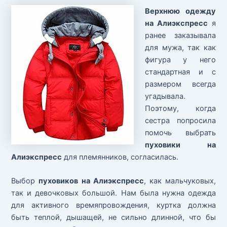
Верхнюю одежду
на Алиэкспресс
я
ранее заказывала
для мужа, так как
фигура у него
стандартная и с
размером всегда
угадывала.
Поэтому, когда
сестра попросила
помочь выбрать
пуховики на
Алиэкспресс
для племянников, согласилась.
Выбор
пуховиков на Алиэкспресс
, как мальчуковых,
так и девочковых большой. Нам была нужна одежда
для активного времяпровождения, куртка должна
быть теплой, дышащей, не сильно длинной, что бы