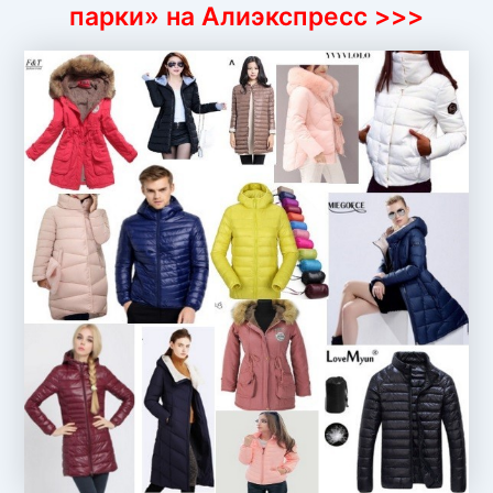
парки» на Алиэкспресс >>>