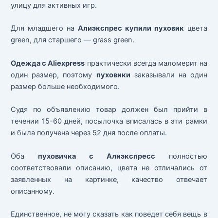
улицу для активных игр.
Для младшего на
Алиэкспрес
купили пуховик
цвета
green, для старшего — grass green.
Одежда с Aliexpress
практически всегда маломерит на
один размер, поэтому
пуховики
заказывали на один
размер больше необходимого.
Судя по объявлению товар должен был прийти в
течении 15-60 дней, посылочка вписалась в эти рамки
и была получена через 52 дня после оплаты.
Оба
пуховичка с Алиэкспресс
полностью
соответствовали описанию, цвета не отличались от
заявленных на картинке, качество отвечает
описанному.
Единственное, не могу сказать как поведет себя вещь в