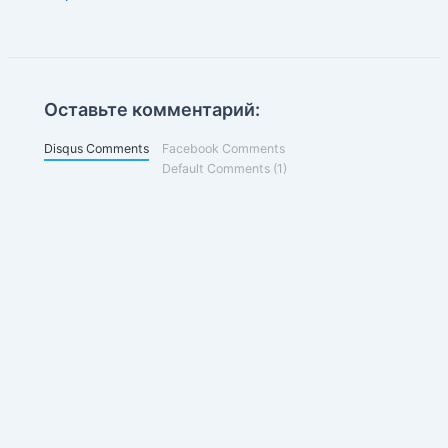
Оставьте комментарий:
Disqus Comments
Facebook Comments
Default Comments (1)