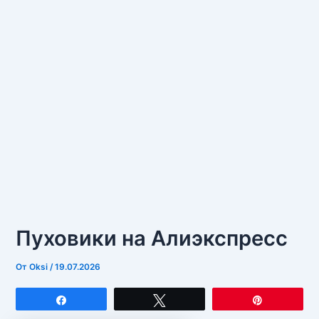
Пуховики на Алиэкспресс
От
Oksi
/
19.07.2026
Поделиться
Твитнуть
Закрепит