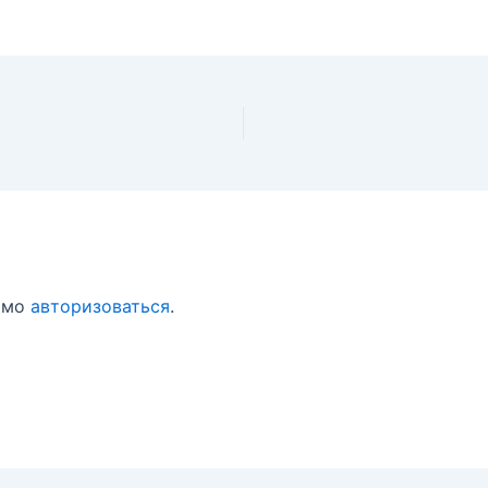
имо
авторизоваться
.