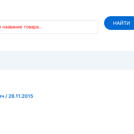
НАЙТИ
 название товара...
ич
/
28.11.2015