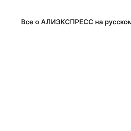
Перейти
к
содержимому
Все о АЛИЭКСПРЕСС на русско