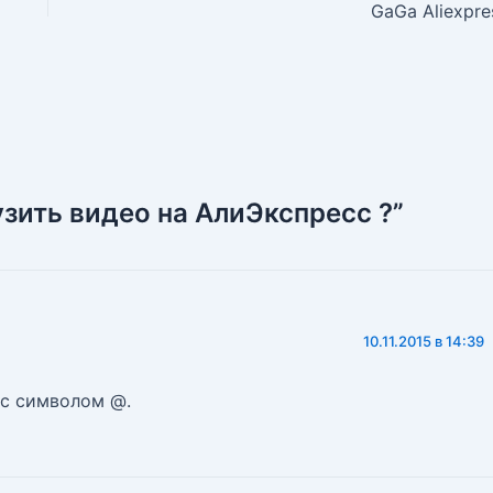
GaGa Aliexpre
узить видео на АлиЭкспресс ?”
10.11.2015 в 14:39
 с символом @.