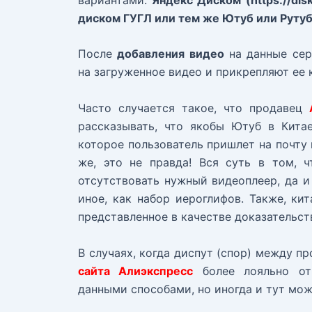
диском ГУГЛ или тем же Ютуб или Руту
После
добавления видео
на данные сер
на загруженное видео и прикрепляют ее
Часто случается такое, что продавец
рассказывать, что якобы Ютуб в Китае
которое пользователь пришлет на почту 
же, это не правда! Вся суть в том, 
отсутствовать нужный видеоплеер, да и
иное, как набор иероглифов. Также, ки
представленное в качестве доказательст
В случаях, когда диспут (спор) между п
сайта Алиэкспресс
более лояльно отн
данными способами, но иногда и тут мож