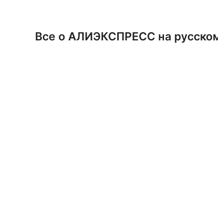
Перейти
к
содержимому
Все о АЛИЭКСПРЕСС на русско