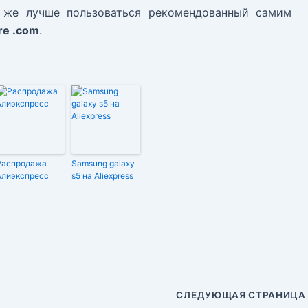
е же лучше пользоваться рекомендованный самим
re .com
.
Распродажа
Samsung galaxy
Алиэкспресс
s5 на Aliexpress
СЛЕДУЮЩАЯ СТРАНИЦ