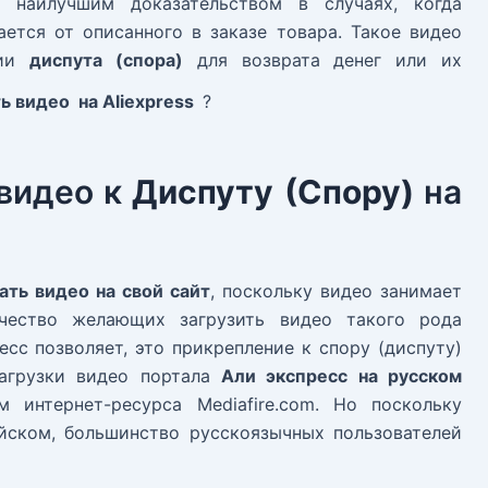
 наилучшим доказательством в случаях, когда
ется от описанного в заказе товара. Такое видео
тии
диспута (спора)
для возврата денег или их
ть видео на Aliexpress
?
 видео к
Диспуту (Спору)
на
ать видео на свой сайт
, поскольку видео занимает
чество желающих загрузить видео такого рода
сс позволяет, это прикрепление к спору (диспуту)
агрузки видео портала
Али экспресс на русском
м интернет-ресурса Mediafire.com. Но поскольку
йском, большинство русскоязычных пользователей