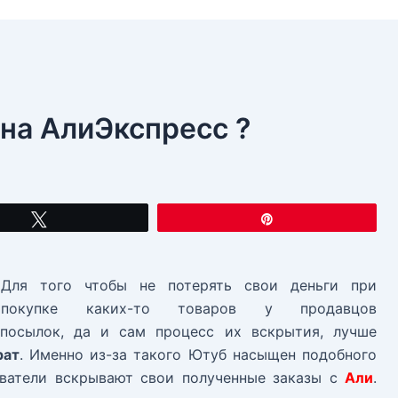
 на АлиЭкспресс ?
Твитнуть
Закрепить
Для того чтобы не потерять свои деньги при
покупке каких-то товаров у продавцов
посылок, да и сам процесс их вскрытия, лучше
рат
. Именно из-за такого Ютуб насыщен подобного
ователи вскрывают свои полученные заказы с
Али
.