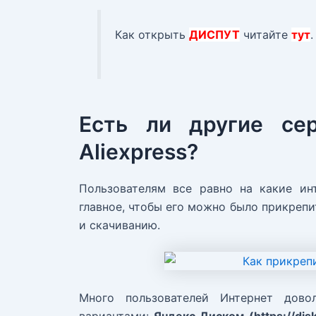
Как открыть
ДИСПУТ
читайте
тут
.
Есть ли другие се
Aliexpress?
Пользователям все равно на какие ин
главное, чтобы его можно было прикрепи
и скачиванию.
Много пользователей Интернет дово
вариантами:
Яндекс Диском (https://disk.