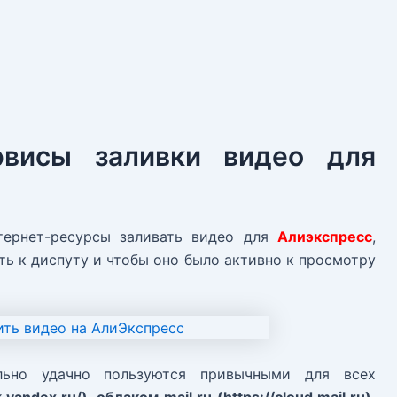
рвисы заливки видео для
тернет-ресурсы заливать видео для
Алиэкспресс
,
ть к диспуту и чтобы оно было активно к просмотру
льно удачно пользуются привычными для всех
yandex.ru/), облаком mail.ru (https://cloud.mail.ru),