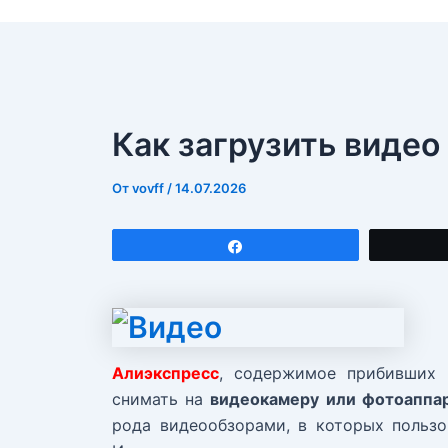
Как загрузить видео
От
vovff
/
14.07.2026
Поделиться
Алиэкспресс
, содержимое прибивших 
снимать на
видеокамеру или фотоаппа
рода видеообзорами, в которых польз