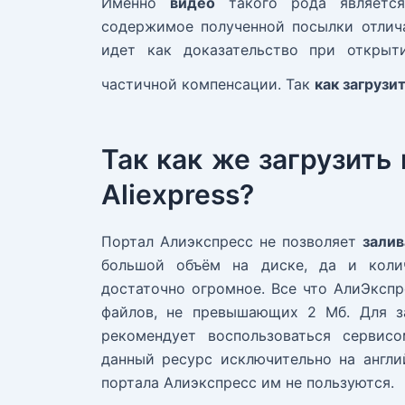
Именно
видео
такого рода является
содержимое полученной посылки отлича
идет как доказательство при откры
частичной компенсации. Так
к
ак загрузи
Так как же загрузить
Aliexpress?
Портал Алиэкспресс не позволяет
залив
большой объём на диске, да и коли
достаточно огромное. Все что АлиЭкспре
файлов, не превышающих 2 Мб. Для з
рекомендует воспользоваться сервисо
данный ресурс исключительно на англи
портала Алиэкспресс им не пользуются.