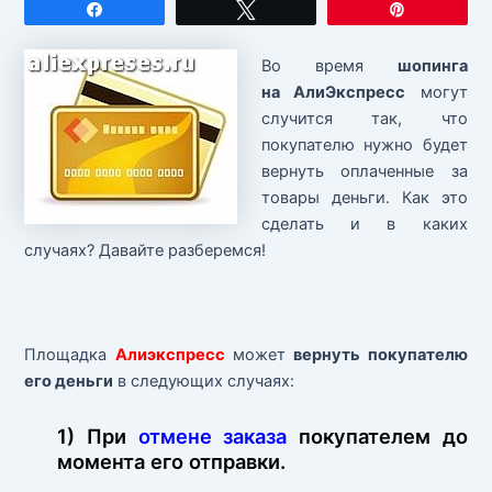
Поделиться
Твитнуть
Закрепит
Во время
шопинга
на АлиЭкспресс
могут
случится так, что
покупателю нужно будет
вернуть оплаченные за
товары деньги. Как это
сделать и в каких
случаях? Давайте разберемся!
Площадка
Алиэкспресс
может
вернуть покупателю
его деньги
в следующих случаях:
1) При
отмене заказа
покупателем до
момента его отправки.