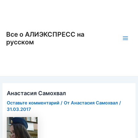
Перейти
к
содержимому
Все о АЛИЭКСПРЕСС на
русском
Main
Men
Анастасия Самохвал
Оставьте комментарий
/ От
Анастасия Самохвал
/
31.03.2017