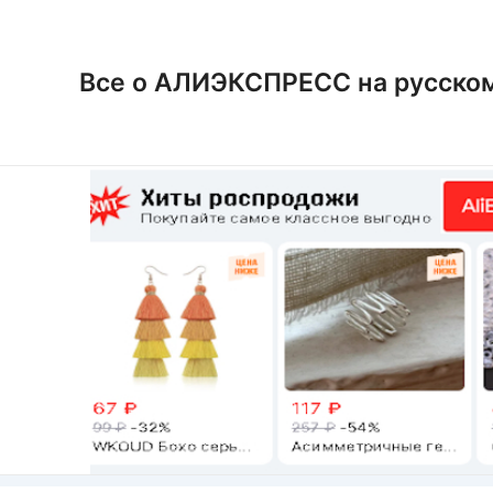
Перейти
к
содержимому
Все о АЛИЭКСПРЕСС на русско