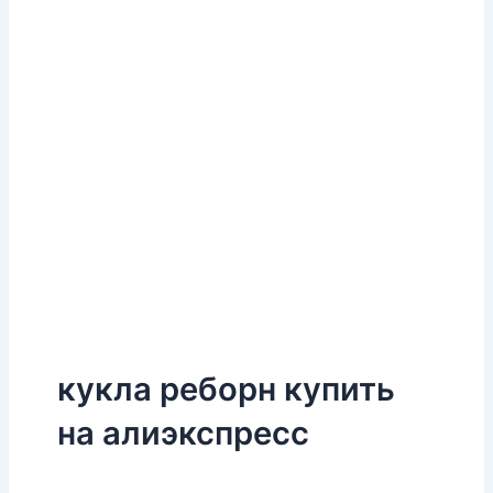
кукла реборн купить
на алиэкспресс