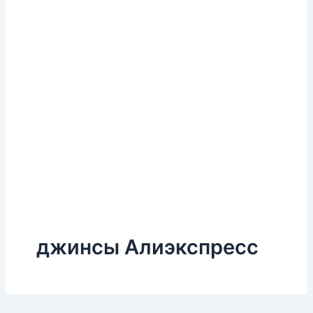
джинсы Алиэкспресс