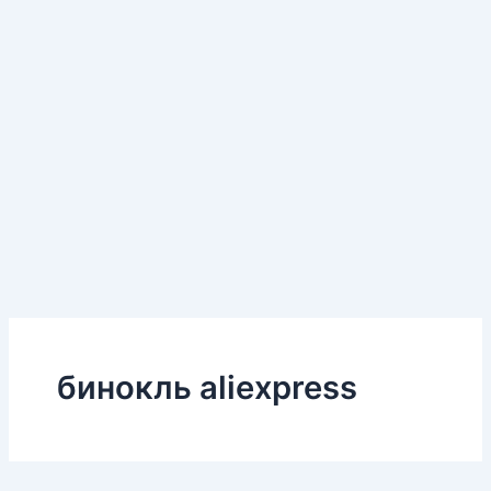
бинокль aliexpress