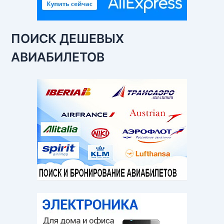
ПОИСК ДЕШЕВЫХ
АВИАБИЛЕТОВ