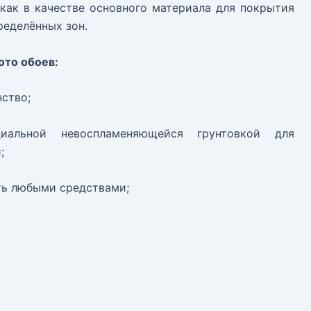
как в качестве основного материала для покрытия
ределённых зон.
то обоев:
ство;
циальной невоспламеняющейся грунтовкой для
;
ь любыми средствами;