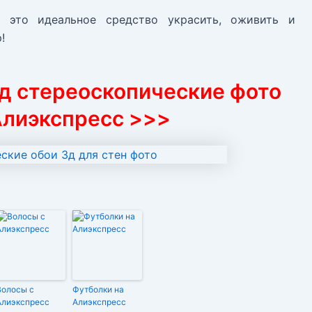
это идеальное средство украсить, оживить и
!
3д стереоскопические фото
Алиэкспресс >>>
Волосы с
Футболки на
Алиэкспресс
Алиэкспресс