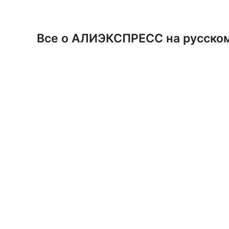
Перейти
к
содержимому
Все о АЛИЭКСПРЕСС на русско