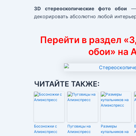
3D стереоскопические фото обои
— 
декорировать абсолютно любой интерьер
Перейти в раздел «
обои» на 
ЧИТАЙТЕ ТАКЖЕ:
Босоножки с
Пуговицы на
Размеры
Алиэкспресс
Алиэкспресс
купальников на