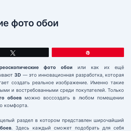
ие фото обои
Твитнуть
Закрепить
реоскопические фото обои
или как их ещё
ывают
3D
— это инновационная разработка, которая
ает создать реальное изображение. Именно такие
ыми и востребованными среди покупателей. Только
то обоев
можно воссоздать в любом помещении
о комфорта.
целый раздел в котором представлен широчайший
обоев
. Здесь каждый сможет подобрать для себя