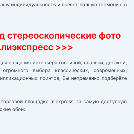
Вашу индивидуальность и внесёт полную гармонию в
3д стереоскопические фото
Алиэкспресс >>>
ля создания интерьера гостиной, спальни, детской,
огромного выбора классических, современных,
типликационных принтов, Вы непременно подберёте
торговой площадке aliexpress, за самую доступную
ские обои: