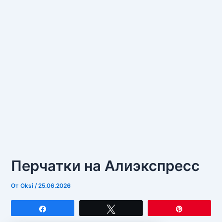
Перчатки на Алиэкспресс
От
Oksi
/
25.06.2026
Поделиться
Твитнуть
Закрепит