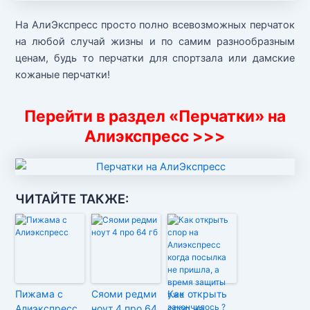
На АлиЭкспресс просто полно всевозможных перчаток
на любой случай жизны и по самим разнообразным
ценам, будь то перчатки для спортзала или дамские
кожаные перчатки!
Перейти в раздел «Перчатки» на
Алиэкспресс >>>
ЧИТАЙТЕ ТАКЖЕ:
Пижама с
Сяоми редми
Как открыть
Алиэкспресс
ноут 4 про 64
спор на