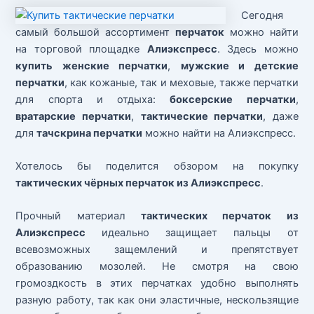
Сегодня
самый большой ассортимент
перчаток
можно найти
на торговой площадке
Алиэкспресс
. Здесь можно
купить женские перчатки
,
мужские и детские
перчатки
, как кожаные, так и меховые, также перчатки
для спорта и отдыха:
боксерские перчатки
,
вратарские перчатки
,
тактические перчатки
, даже
для
тачскрина перчатки
можно найти на Алиэкспресс.
Хотелось бы поделится обзором на покупку
тактических чёрных перчаток из Алиэкспресс
.
Прочный материал
тактических перчаток из
Алиэкспресс
идеально защищает пальцы от
всевозможных защемлений и препятствует
образованию мозолей. Не смотря на свою
громоздкость в этих перчатках удобно выполнять
разную работу, так как они эластичные, нескользящие