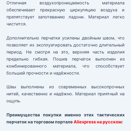
Отличная воздухопроницаемость материала
обеспечивает прекрасную циркуляцию воздуха и
препятствует запотеванию ладони. Материал легко
чистится.
Дополнительно перчатки усилены двойным швом, что
позволяет их эксплуатировать достаточно длительный
период. Не смотря на это, верхняя часть изделия
предельно гибкая. Пошив перчаток выполнен из
комбинированного материала, что способствует
большей прочности и надёжности.
Швы выполнены из современных высокопрочных
нитей, качественно и надёжно. Материал приятный на
ощупь.
Преимущества покупки именно этих тактических
перчаток на торговом портале
Aliexpress на русском
: