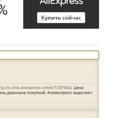
ttp://s.click.aliexpress.com/e/723F6aQ
. Цена
ень довольна покупкой. Алиэкспресс выручает.