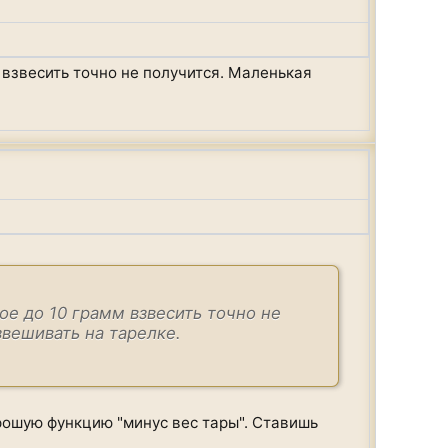
 взвесить точно не получится. Маленькая
ое до 10 грамм взвесить точно не
звешивать на тарелке.
рошую функцию "минус вес тары". Ставишь