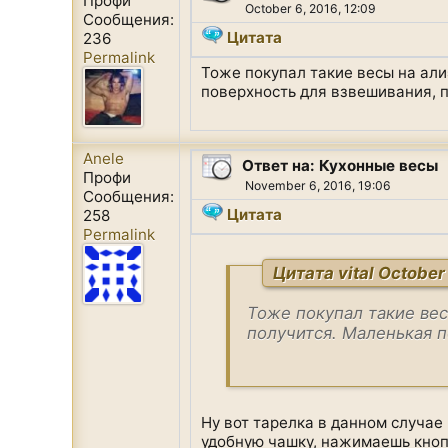
Профи
October 6, 2016, 12:09
Сообщения:
Цитата
236
Permalink
Тоже покупал такие весы на али
поверхность для взвешивания, п
Anele
Ответ на: Кухонные весы
Профи
November 6, 2016, 19:06
Сообщения:
Цитата
258
Permalink
Цитата vital October 
Тоже покупал такие вес
получится. Маленькая п
Ну вот тарелка в данном случае
удобную чашку, нажимаешь кноп