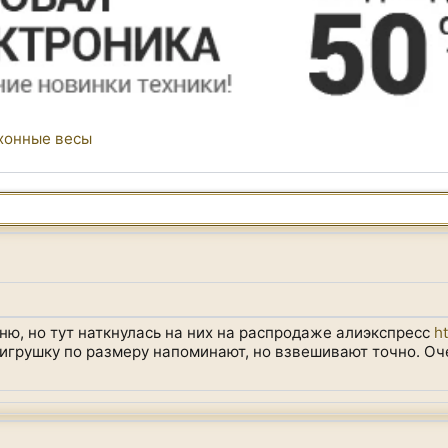
хонные весы
хню, но тут наткнулась на них на распродаже алиэкспресс
h
игрушку по размеру напоминают, но взвешивают точно. Оч