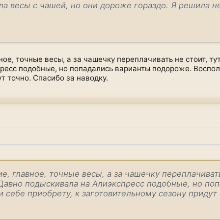
ла весы с чашей, но они дороже гораздо. Я решила н
ое, точные весы, а за чашечку переплачивать не стоит, тут
ресс подобные, но попадались варианты подороже. Восполь
т точно. Спасибо за наводку.
е, главное, точные весы, а за чашечку переплачивать 
 Давно подыскивала на Алиэкспресс подобные, но по
 себе приобрету, к заготовительному сезону придут 