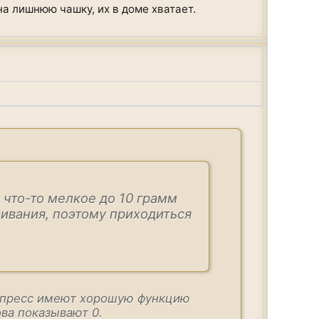
на лишнюю чашку, их в доме хватает.
 что-то мелкое до 10 грамм
шивания, поэтому приходиться
кспресс имеют хорошую функцию
ва показывают 0.