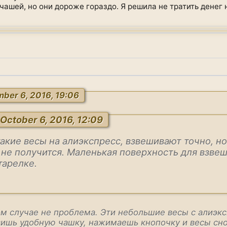
чашей, но они дороже гораздо. Я решила не тратить денег 
ber 6, 2016, 19:06
 October 6, 2016, 12:09
акие весы на алиэкспресс, взвешивают точно, но
 не получится. Маленькая поверхность для взве
тарелке.
ном случае не проблема. Эти небольшие весы с алиэ
вишь удобную чашку, нажимаешь кнопочку и весы сно