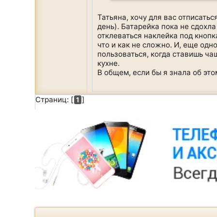
Татьяна, хочу для вас отписать
день). Батарейка пока не сдохл
отклеваться наклейка под кнопка
что и как не сложно. И, еще одн
пользоваться, когда ставишь ча
кухне.
В общем, если бы я знала об эт
Страниц: [
]
1