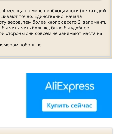
рую 4 месяца по мере необходимости (не каждый
ешивают точно. Единственно, начала
оту весов, тем более кнопок всего 2, запомнить
я бы чуть-чуть больше, было бы удобнее
гой стороны они совсем не занимают места на
размером побольше.