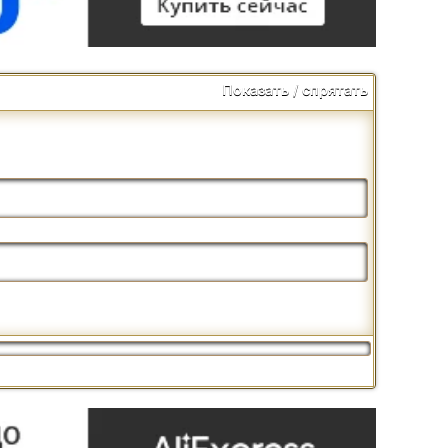
Показать / спрятать