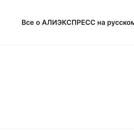
Перейти
к
содержимому
Все о АЛИЭКСПРЕСС на русско