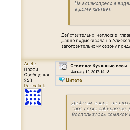
На алиэкспресс я виде
в доме хватает.
Действительно, неплохие, главн
Давно подыскивала на Алиэксп
заготовительному сезону приду
Anele
Ответ на: Кухонные весы
Профи
January 12, 2017, 14:13
Сообщения:
Цитата
258
Permalink
Действительно, неплохи
тара легко забивается.
Воспользуюсь ссылкой и