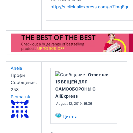
http://s.click.aliexpress.com/e/7imqFqr
Anele
Ответ на:
Профи
15 ВЕЩЕЙ ДЛЯ
Сообщения:
САМООБОРОНЫ С
258
AliExpress
Permalink
August 12, 2019, 16:36
Цитата