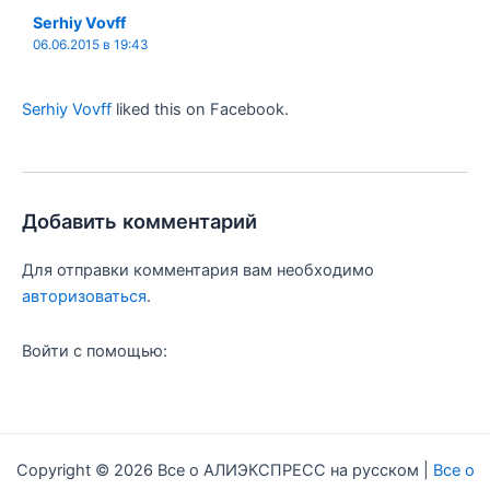
s
т
t
ь
Serhiy Vovff
06.06.2015 в 19:43
Serhiy Vovff
liked this on Facebook.
Добавить комментарий
Для отправки комментария вам необходимо
авторизоваться
.
Войти с помощью:
Copyright © 2026 Все о АЛИЭКСПРЕСС на русском |
Все о