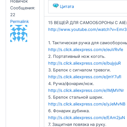
Новичок
Цитата
Сообщения:
22
Permalink
15 ВЕЩЕЙ ДЛЯ САМООБОРОНЫ С AliEx
http://www.youtube.com/watch?v=Emr
1. Тактическая ручка для самооборон
http://s.click.aliexpress.com/e/euVRvfe
2. Портативный нож коготь.
http://s.click.aliexpress.com/e/bujyjuR
3. Брелок с сигналом тревоги.
http://s.click.aliexpress.com/e/jmY7ufI
4. Ручка/фонарик/нож.
http://s.click.aliexpress.com/e/IMjMVNr
5. Брелок стальной шарик.
http://s.click.aliexpress.com/e/yJeMvNB
6. Фонарик дубинка.
http://s.click.aliexpress.com/e/EAm2juN
7. Защитная повязка на руку.