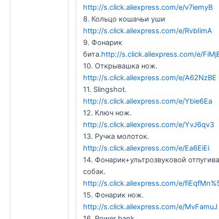
http://s.click.aliexpress.com/e/v7iemyB
8. Кольцо кошачьи уши
http://s.click.aliexpress.com/e/RvbIimA
9. Фонарик
бита.
http://s.click.aliexpress.com/e/FiM
10. Открывашка нож.
http://s.click.aliexpress.com/e/A62NzBE
11. Slingshot.
http://s.click.aliexpress.com/e/Ybie6Ea
12. Ключ нож.
http://s.click.aliexpress.com/e/YvJ6qv3
13. Ручка молоток.
http://s.click.aliexpress.com/e/Ea6EiEi
14. Фонарик+ультрозвуковой отпугив
собак.
http://s.click.aliexpress.com/e/fiEqfMn
15. Фонарик нож.
http://s.click.aliexpress.com/e/MvFamuJ
16. Power bank