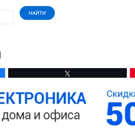
НАЙТИ
М
Твитнуть