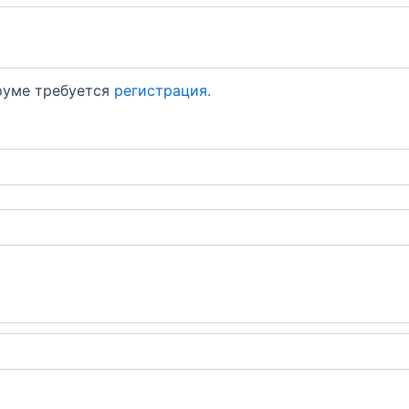
оруме требуется
регистрация.