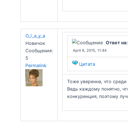
O_l_a_y_a
Ответ на
Новичок
Сообщения:
April 6, 2015, 11:44
5
Цитата
Permalink
Тоже уверенна, что сред
Ведь каждому понятно, чт
конкуренция, поэтому луч