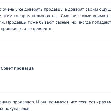
ую очень уже доверять продавцу, а доверят своим ощу
ом этим товаром пользоваться. Смотрите сами внимател
ии. Продавцы тоже бывают разные, но иногда попадаютс
роверять, а не доверять.
: Совет продавца
нных продавцов. И они понимают, что если хоть раз м
их покупателей.