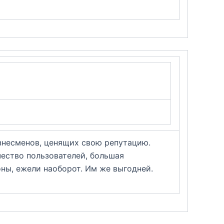
знесменов, ценящих свою репутацию.
чество пользователей, большая
ны, ежели наоборот. Им же выгодней.