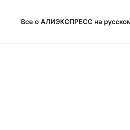
Перейти
к
содержимому
Все о АЛИЭКСПРЕСС на русско