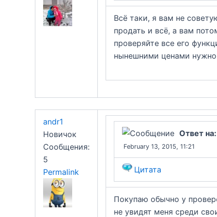
Всё таки, я вам не совет
продать и всё, а вам пот
проверяйте все его функц
нынешними ценами нужно п
andr1
Ответ на
Новичок
Сообщения:
February 13, 2015, 11:21
5
Цитата
Permalink
Покупаю обычно у провере
не увидят меня среди сво