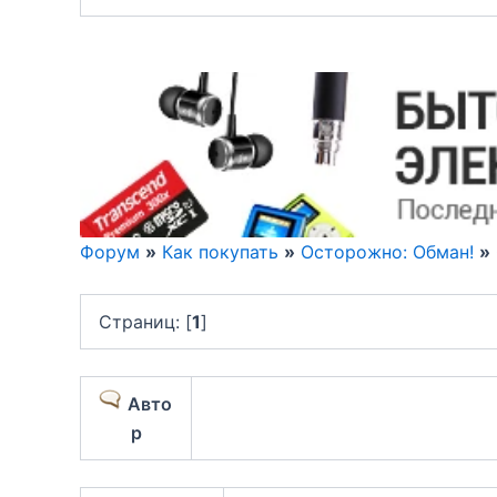
Форум
»
Как покупать
»
Осторожно: Обман!
»
Страниц: [
1
]
Авто
р