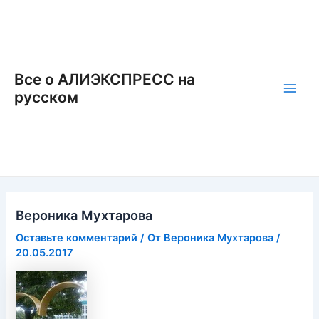
Перейти
к
содержимому
Все о АЛИЭКСПРЕСС на
русском
Main
Men
Вероника Мухтарова
Оставьте комментарий
/ От
Вероника Мухтарова
/
20.05.2017