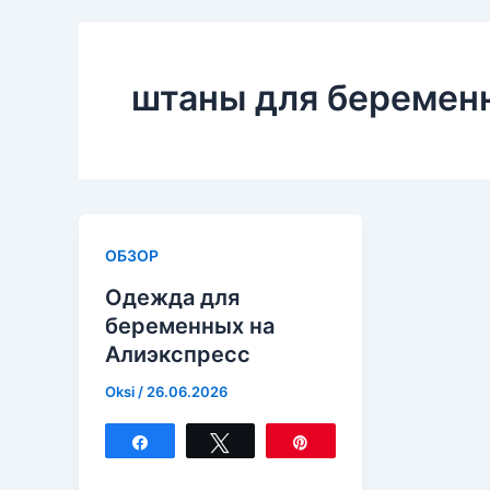
штаны для беремен
ОБЗОР
Одежда для
беременных на
Алиэкспресс
Oksi
/
26.06.2026
Поделиться
Твитнуть
Закрепить