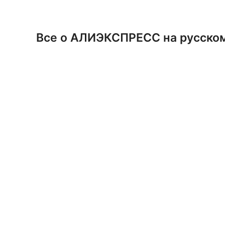
Перейти
к
содержимому
Все о АЛИЭКСПРЕСС на русско