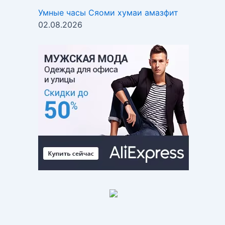
Умные часы Cяоми хумаи амазфит
02.08.2026