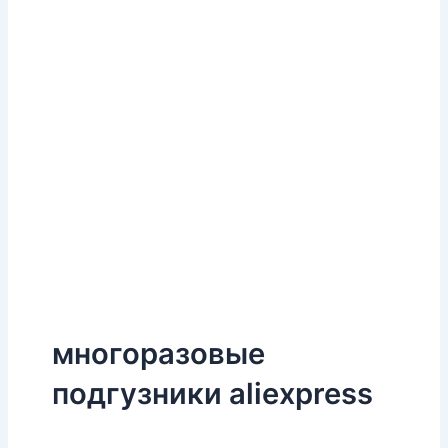
многоразовые
подгузники aliexpress