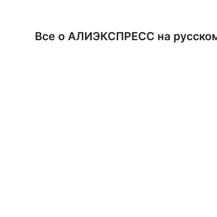
Перейти
к
содержимому
Все о АЛИЭКСПРЕСС на русско