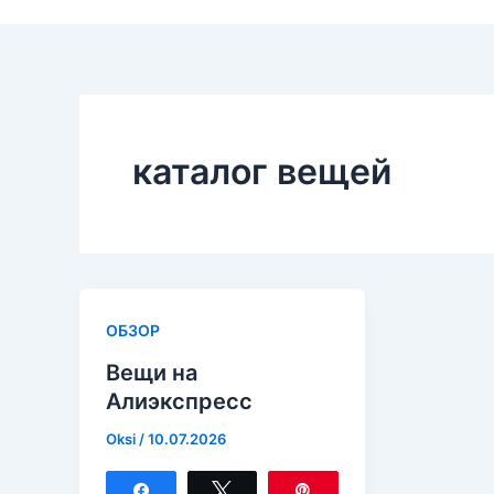
каталог вещей
ОБЗОР
Вещи на
Алиэкспресс
Oksi
/
10.07.2026
Поделиться
Твитнуть
Закрепить