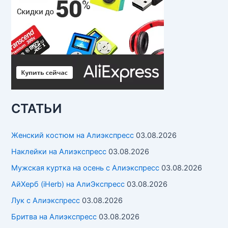
СТАТЬИ
Женский костюм на Алиэкспресс
03.08.2026
Наклейки на Алиэкспресс
03.08.2026
Мужская куртка на осень с Алиэкспресс
03.08.2026
АйХерб (iHerb) на АлиЭкспресс
03.08.2026
Лук с Алиэкспресс
03.08.2026
Бритва на Алиэкспресс
03.08.2026