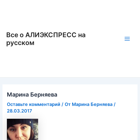
Перейти
к
содержимому
Все о АЛИЭКСПРЕСС на
русском
Main
Men
Марина Берняева
Оставьте комментарий
/ От
Марина Берняева
/
28.03.2017