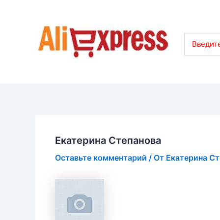
Введите
Екатерина Степанова
Оставьте комментарий
/ От
Екатерина С