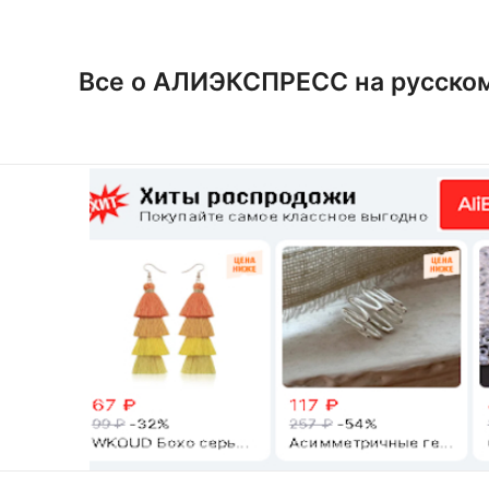
Перейти
к
содержимому
Все о АЛИЭКСПРЕСС на русско