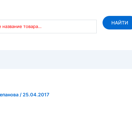
НАЙТИ
 название товара...
тепанова
/
25.04.2017