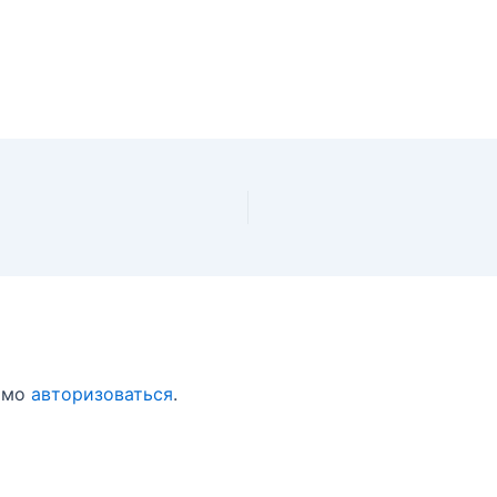
имо
авторизоваться
.